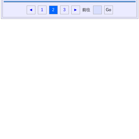
◄
1
2
3
►
前往
Go