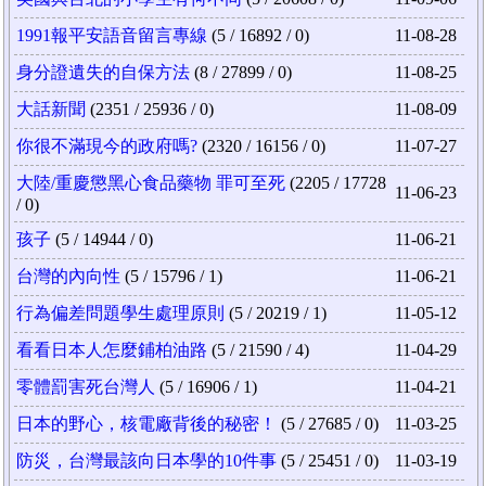
1991報平安語音留言專線
(5 / 16892 / 0)
11-08-28
身分證遺失的自保方法
(8 / 27899 / 0)
11-08-25
大話新聞
(2351 / 25936 / 0)
11-08-09
你很不滿現今的政府嗎?
(2320 / 16156 / 0)
11-07-27
大陸/重慶懲黑心食品藥物 罪可至死
(2205 / 17728
11-06-23
/ 0)
孩子
(5 / 14944 / 0)
11-06-21
台灣的內向性
(5 / 15796 / 1)
11-06-21
行為偏差問題學生處理原則
(5 / 20219 / 1)
11-05-12
看看日本人怎麼鋪柏油路
(5 / 21590 / 4)
11-04-29
零體罰害死台灣人
(5 / 16906 / 1)
11-04-21
日本的野心，核電廠背後的秘密！
(5 / 27685 / 0)
11-03-25
防災，台灣最該向日本學的10件事
(5 / 25451 / 0)
11-03-19