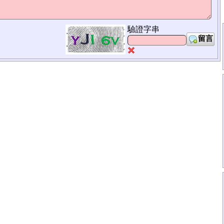
驗證字串
留言