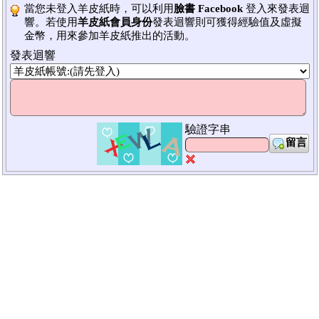
當您未登入羊皮紙時，可以利用
臉書 Facebook
登入來發表迴
響。若使用
羊皮紙會員身份
發表迴響則可獲得經驗值及虛擬
金幣，用來參加羊皮紙推出的活動。
發表迴響
驗證字串
留言