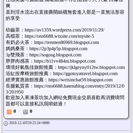
爽
直到淫水流出在直接撕開絲襪無套進入那是一直無法形容
的享受
幼齒茶：https://av1359.wordpress.com/2019/11/29/
高檔茶：https://ons6688.wixsite.com/mysite-5
有奶必火茶：https://renmen86969.blogspot.com
媽媽桑茶：https://2p3p4p5p.blogspot.com
3p雙飛茶：https://sogosg.blogspot.com
胖胖肉感茶：https://b11vv484ni.blogspot.com
壞境好氣氛佳旅館推薦：https://jklgeyny012tw.blogspot.com
浴缸按摩椅旅館推薦：https://ggotoyatravel.blogspot.com
經濟實惠旅館推薦：https://weixinchat59.blogspot.com
長腿氣質茶：https://ons6688.hatenablog.com/entry/2019/12/0
3/201950
歡迎加入果凍茶坊加入網站免費現金交易喜歡再消費唷問
題都可以直接私訊我唷錯過！
0
0
2019-12-10T19:25:24+0000